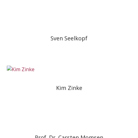
Sven Seelkopf
Kim Zinke
Prof. Dr. Carsten Momsen