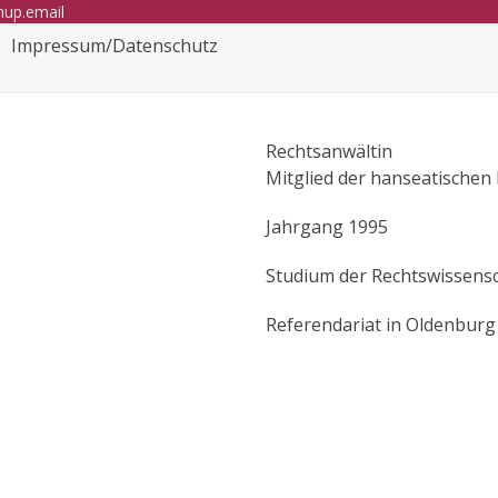
hup.email
Impressum/Datenschutz
Rechtsanwältin
Mitglied der hanseatische
Jahrgang 1995
Studium der Rechtswissensc
Referendariat in Oldenburg