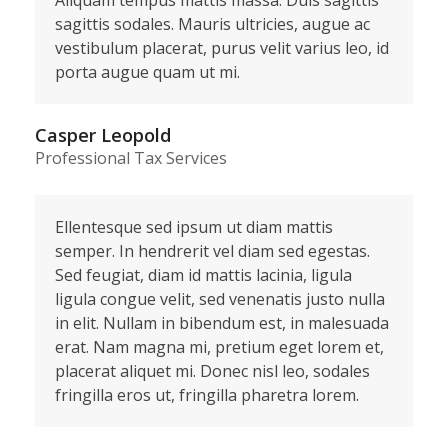
Aliquam tempus mattis massa. Duis sagittis
sagittis sodales. Mauris ultricies, augue ac
vestibulum placerat, purus velit varius leo, id
porta augue quam ut mi.
Casper Leopold
Professional Tax Services
Ellentesque sed ipsum ut diam mattis
semper. In hendrerit vel diam sed egestas.
Sed feugiat, diam id mattis lacinia, ligula
ligula congue velit, sed venenatis justo nulla
in elit. Nullam in bibendum est, in malesuada
erat. Nam magna mi, pretium eget lorem et,
placerat aliquet mi. Donec nisl leo, sodales
fringilla eros ut, fringilla pharetra lorem.